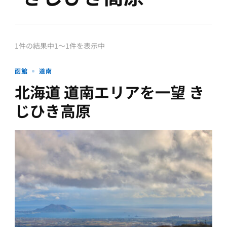
1件の結果中1〜1件を表示中
函館
道南
北海道 道南エリアを一望 き
じひき高原