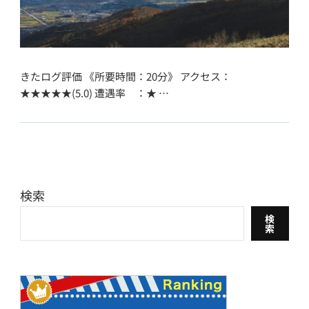
きたログ評価 《所要時間：20分》 アクセス：
★★★★★(5.0) 遭遇率 ：★ …
検索
検
索