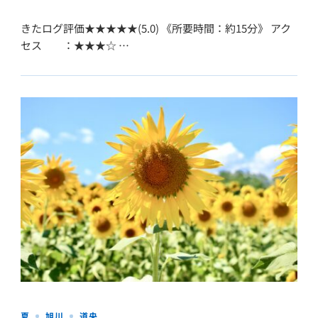
きたログ評価★★★★★(5.0) 《所要時間：約15分》 アク
セス ：★★★☆ …
夏
旭川
道央