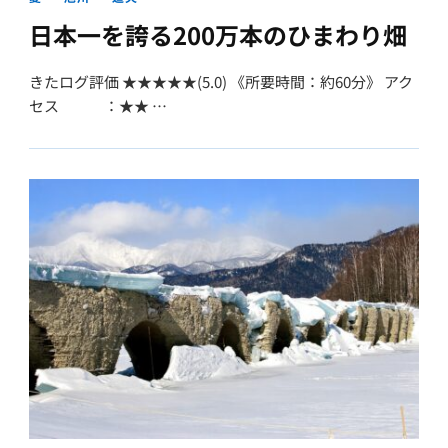
日本一を誇る200万本のひまわり畑
きたログ評価 ★★★★★(5.0) 《所要時間：約60分》 アク
セス ：★★ …