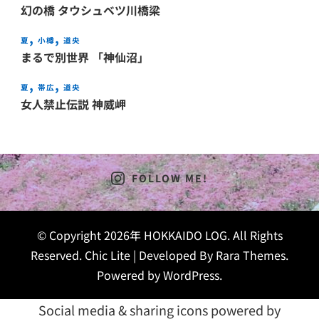
幻の橋 タウシュベツ川橋梁
夏
小樽
道央
まるで別世界 「神仙沼」
夏
帯広
道央
女人禁止伝説 神威岬
FOLLOW ME!
© Copyright 2026年
HOKKAIDO LOG
. All Rights
Reserved. Chic Lite | Developed By
Rara Themes
.
Powered by
WordPress
.
Social media & sharing icons powered by