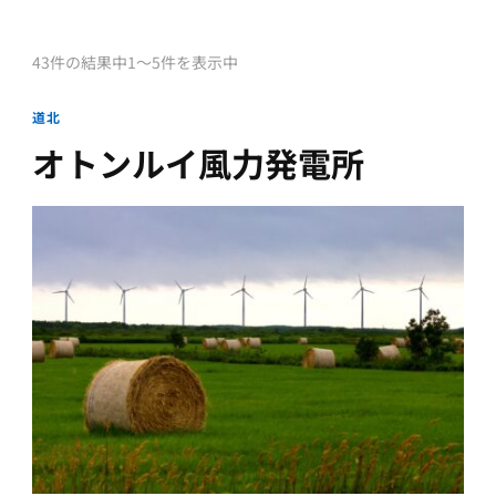
43件の結果中1〜5件を表示中
道北
オトンルイ風力発電所