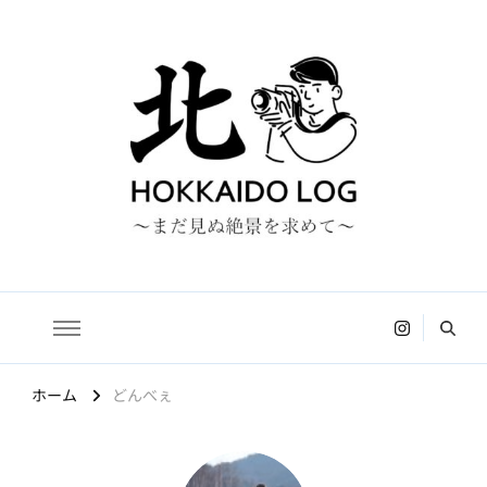
HOKKAIDO LOG
〜まだ見ぬ絶景を求めて〜
ホーム
どんべぇ