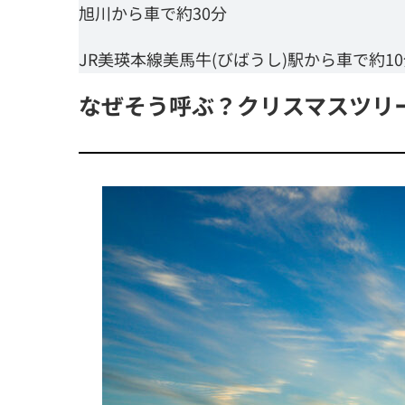
旭川から車で約30分
JR美瑛本線美馬牛(びばうし)駅から車で約1
なぜそう呼ぶ？クリスマスツリ