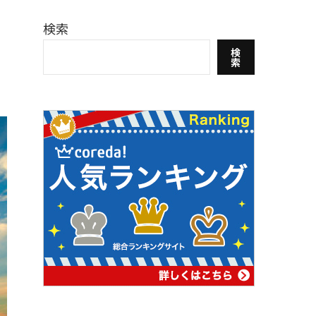
検索
検
索