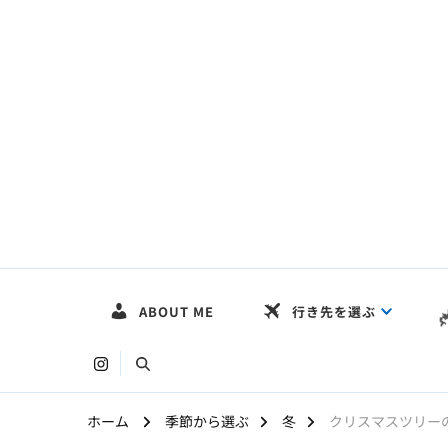
HOKKAIDO LOG
〜まだ見ぬ絶景を求めて〜
ABOUT ME
行き先を選ぶ
ホーム
季節から選ぶ
冬
クリスマスツリー