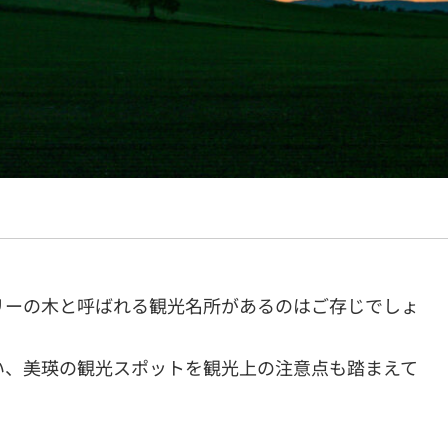
リーの木と呼ばれる観光名所があるのはご存じでしょ
い、美瑛の観光スポットを観光上の注意点も踏まえて