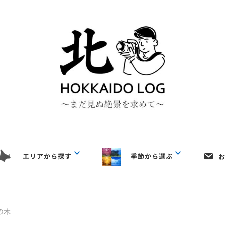
エリアから探す
季節から選ぶ
の木