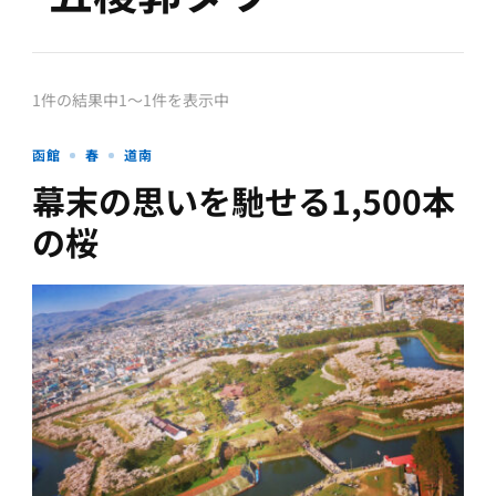
1件の結果中1〜1件を表示中
函館
春
道南
幕末の思いを馳せる1,500本
の桜