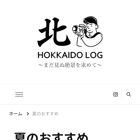
HOKKAIDO LOG
〜まだ見ぬ絶景を求めて〜
ホーム
夏のおすすめ
夏のおすすめ