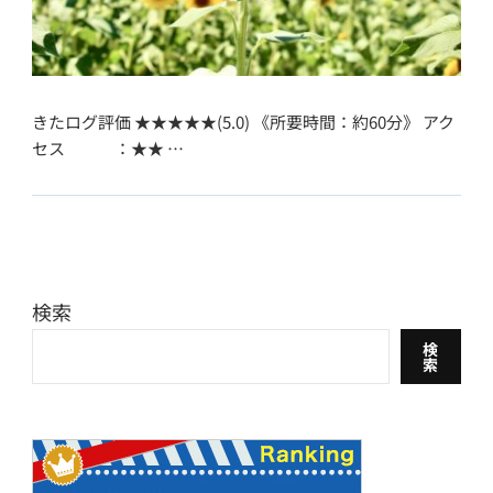
きたログ評価 ★★★★★(5.0) 《所要時間：約60分》 アク
セス ：★★ …
検索
検
索