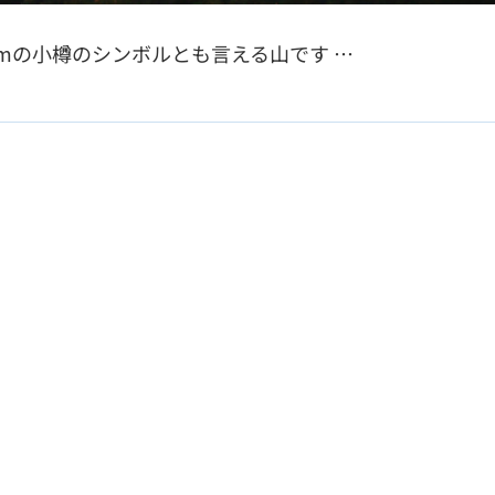
4mの小樽のシンボルとも言える山です …