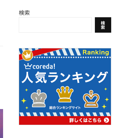
検索
検
索