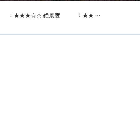
セス ：★★★☆☆ 絶景度 ：★★ …