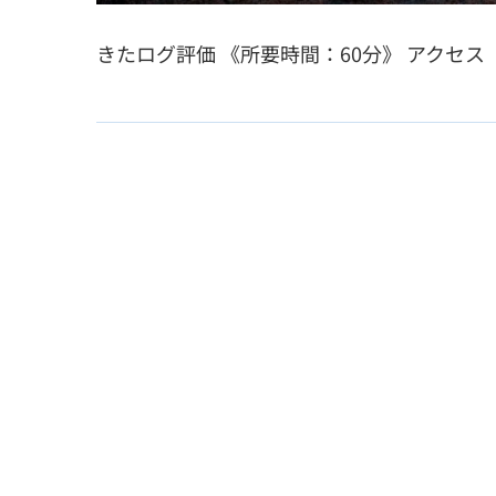
きたログ評価 《所要時間：60分》 アク