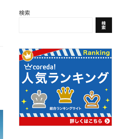
検索
検
索