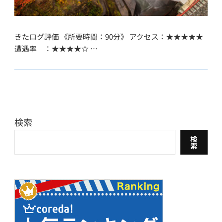
きたログ評価 《所要時間：90分》 アクセス：★★★★★
遭遇率 ：★★★★☆ …
検索
検
索