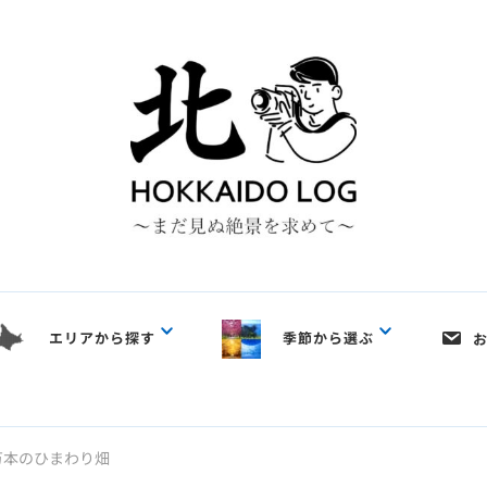
エリアから探す
季節から選ぶ
万本のひまわり畑