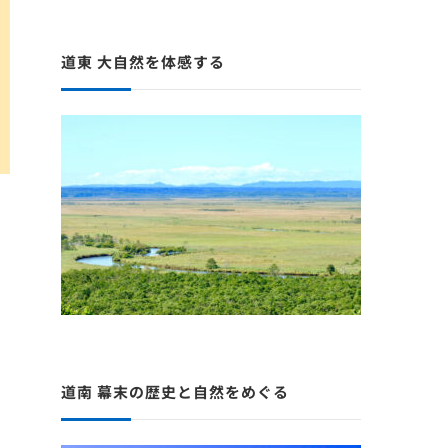
こ
道東 大自然を体感する
道南 幕末の歴史と自然をめぐる