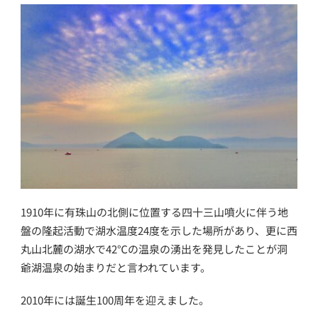
1910年に有珠山の北側に位置する四十三山噴火に伴う地
盤の隆起活動で湖水温度24度を示した場所があり、更に西
丸山北麓の湖水で42℃の温泉の湧出を発見したことが洞
爺湖温泉の始まりだと言われています。
2010年には誕生100周年を迎えました。