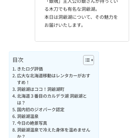
「銀魂」主人公の銀さんが持ってい
る木刀でも有名な洞爺湖。
本日は洞爺湖について、その魅力を
お届けいたします。
目次
きたログ評価
広大な北海道移動はレンタカーがおす
すめ！
洞爺湖はココ！洞爺湖町
北海道３番目のカルデラ湖 洞爺湖と
は？
国内初のジオパーク認定
洞爺湖温泉
今日の絶景写真
洞爺湖温泉で冷えた身体を温めません
か？