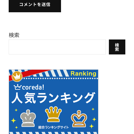
検索
検
索