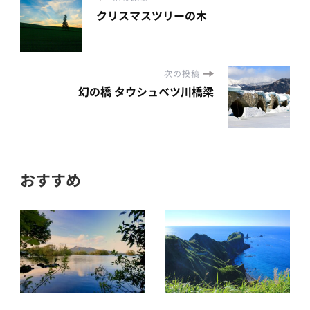
クリスマスツリーの木
次の投稿
幻の橋 タウシュベツ川橋梁
おすすめ