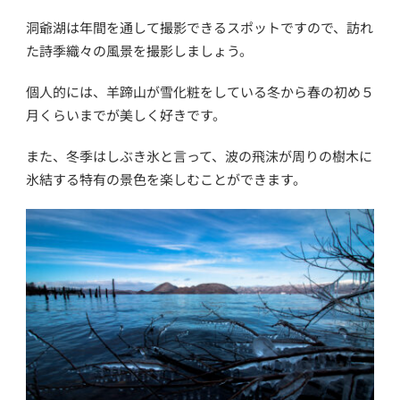
洞爺湖は年間を通して撮影できるスポットですので、訪れ
た詩季織々の風景を撮影しましょう。
個人的には、羊蹄山が雪化粧をしている冬から春の初め５
月くらいまでが美しく好きです。
また、冬季はしぶき氷と言って、波の飛沫が周りの樹木に
氷結する特有の景色を楽しむことができます。