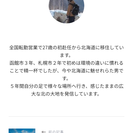
全国転勤営業で27歳の初赴任から北海道に移住してい
ます。
函館市３年、札幌市２年で初めは環境の違いに慣れる
ことで精一杯でしたが、今や北海道に魅せれらた男で
す。
５年間自分の足で様々な場所へ行き、感じたままの広
大な北の大地を発信しています。
前の記事