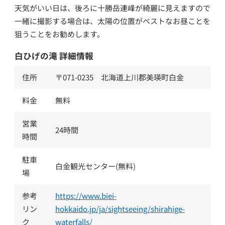
天気がいい日は、後ろに十勝岳連峰が綺麗に見えますので
一緒に撮影する場合は、太陽の位置がベストなお昼ことを
狙うことをお勧めします。
白ひげの滝 詳細情報
住所
〒071-0235 北海道上川郡美瑛町白金
料金
無料
営業
24時間
時間
駐車
白金観光センター(無料)
場
参考
https://www.biei-
リン
hokkaido.jp/ja/sightseeing/shirahige-
ク
waterfalls/