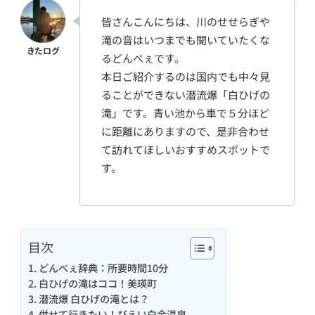
皆さんこんにちは、川のせせらぎや
滝の音はいつまでも聞いていたくな
るどんべぇです。
本日ご紹介するのは国内でも中々見
ることができない潜流爆「白ひげの
滝」です。青い池から車で５分ほど
に距離にありますので、是非合わせ
て訪れてほしいおすすめスポットで
す。
目次
どんべぇ辞典：所要時間10分
白ひげの滝はココ！美瑛町
潜流爆 白ひげの滝とは？
併せて行きたい！びえい白金温泉