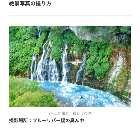
絶景写真の撮り方
7月上旬撮影：白ひげの滝
撮影場所：ブルーリバー橋の真ん中