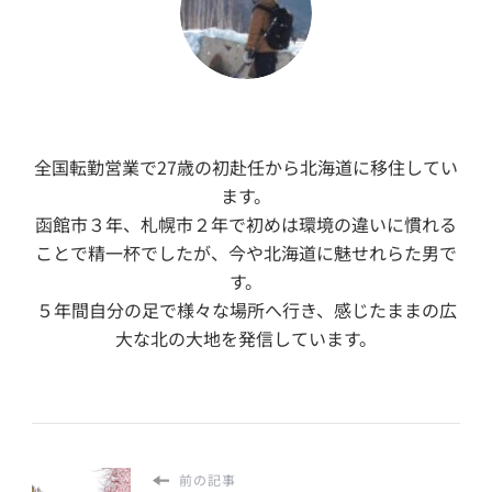
全国転勤営業で27歳の初赴任から北海道に移住してい
ます。
函館市３年、札幌市２年で初めは環境の違いに慣れる
ことで精一杯でしたが、今や北海道に魅せれらた男で
す。
５年間自分の足で様々な場所へ行き、感じたままの広
大な北の大地を発信しています。
前の記事