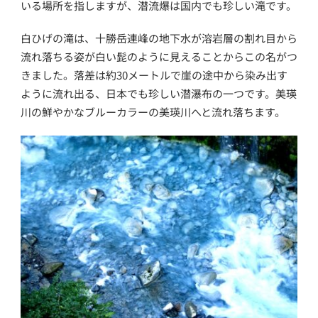
いる場所を指しますが、潜流爆は国内でも珍しい滝です。
白ひげの滝は、十勝岳連峰の地下水が溶岩層の割れ目から
流れ落ちる姿が白い髭のように見えることからこの名がつ
きました。落差は約30メートルで崖の途中から染み出す
ように流れ出る、日本でも珍しい潜瀑布の一つです。美瑛
川の鮮やかなブルーカラーの美瑛川へと流れ落ちます。