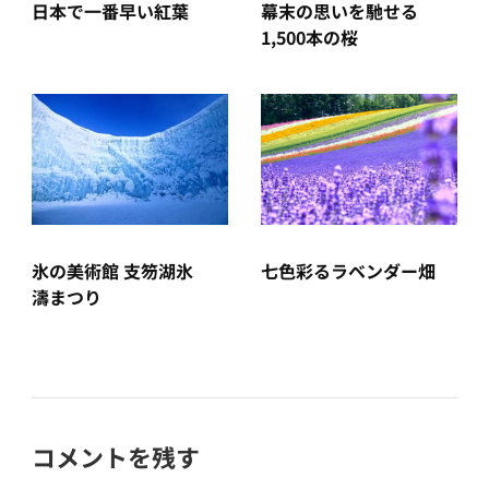
日本で一番早い紅葉
幕末の思いを馳せる
1,500本の桜
氷の美術館 支笏湖氷
七色彩るラベンダー畑
濤まつり
コメントを残す