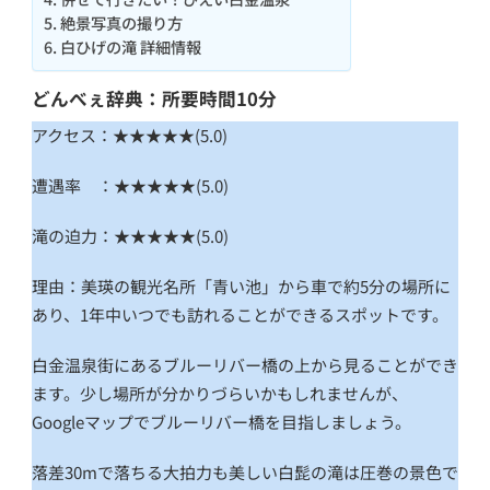
絶景写真の撮り方
白ひげの滝 詳細情報
どんべぇ辞典：所要時間10分
アクセス：★★★★★(5.0)
遭遇率 ：★★★★★(5.0)
滝の迫力：★★★★★(5.0)
理由：美瑛の観光名所「青い池」から車で約5分の場所に
あり、1年中いつでも訪れることができるスポットです。
白金温泉街にあるブルーリバー橋の上から見ることができ
ます。少し場所が分かりづらいかもしれませんが、
Googleマップでブルーリバー橋を目指しましょう。
落差30mで落ちる大拍力も美しい白髭の滝は圧巻の景色で