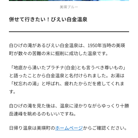
美瑛ブルー
併せて行きたい！びえい白金温泉
白ひげの滝があるびえい白金温泉は、1950年当時の美瑛
町が数々の苦難の末に掘削に成功した温泉です。
「地底から湧いたプラチナ(白金)とも言うべき尊いもの」
と語ったことから白金温泉と名付けられました。お湯は
「杖忘れの湯」と呼ばれ、疲れたからだを癒してくれま
す。
白ひげの滝を見た後は、温泉に浸かりながらゆっくり十勝
岳連峰を眺めるのもいいですね。
日帰り温泉は美瑛町の
ホームページ
からご確認ください。