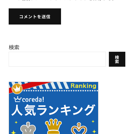
検索
検
索