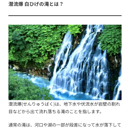
潜流爆 白ひげの滝とは？
潜流爆(せんりゅうばく)は、地下水や伏流水が岩壁の割れ
目などから出て流れ落ちる滝のことを指します。
通常の滝は、河口や湖の一部が段差になって水が落下して