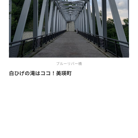
ブルーリバー橋
白ひげの滝はココ！美瑛町