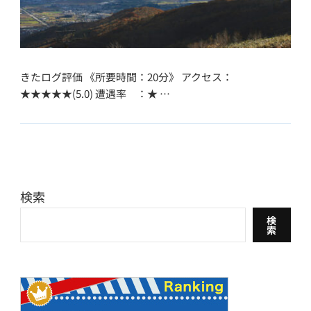
きたログ評価 《所要時間：20分》 アクセス：
★★★★★(5.0) 遭遇率 ：★ …
検索
検
索