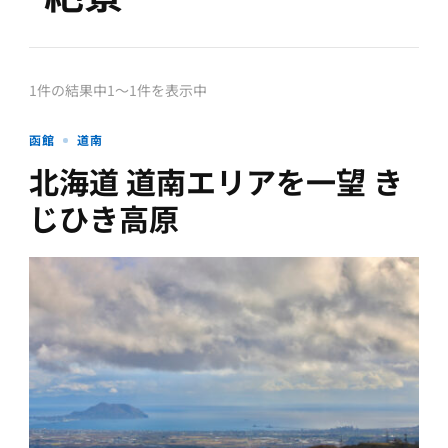
1件の結果中1〜1件を表示中
函館
道南
北海道 道南エリアを一望 き
じひき高原