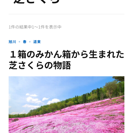
1件の結果中1〜1件を表示中
旭川
春
道東
１箱のみかん箱から生まれた
芝さくらの物語