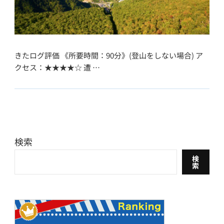
きたログ評価 《所要時間：90分》(登山をしない場合) ア
クセス：★★★★☆ 遭 …
検索
検
索