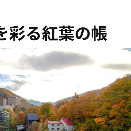
を彩る紅葉の帳