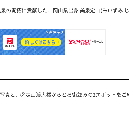
温泉の開拓に貢献した、岡山県出身 美泉定山(みいずみ 
写真と、②定山渓大橋からとる街並みの2スポットをご