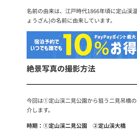
名前の由来は、江戸時代1866年頃に定山渓
ょうざん)の名前に由来しています。
絶景写真の撮影方法
今回は①定山渓二見公園から狙う二見吊橋の
介します。
時期：①定山渓二見公園 ②定山渓大橋