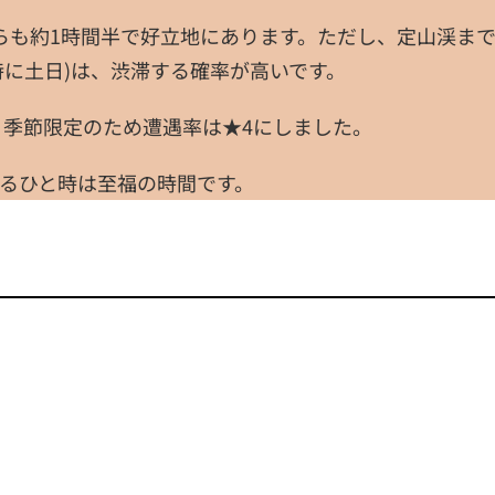
らも約1時間半で好立地にあります。ただし、定山渓ま
特に土日)は、渋滞する確率が高いです。
、季節限定のため遭遇率は★4にしました。
るひと時は至福の時間です。