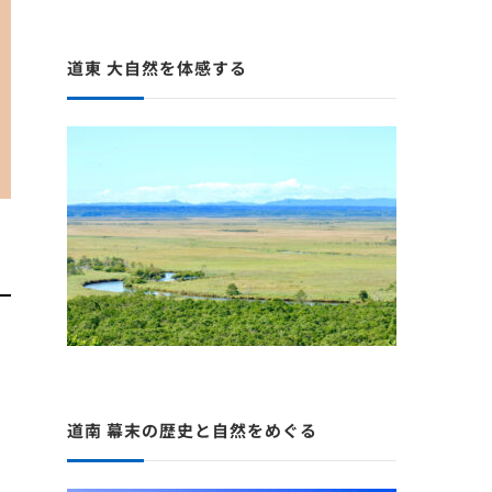
で
道東 大自然を体感する
道南 幕末の歴史と自然をめぐる