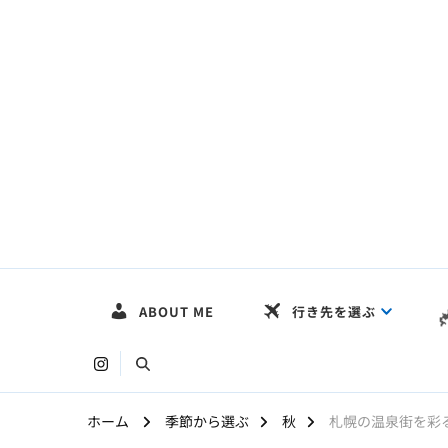
HOKKAIDO LOG
〜まだ見ぬ絶景を求めて〜
ABOUT ME
行き先を選ぶ
ホーム
季節から選ぶ
秋
札幌の温泉街を彩