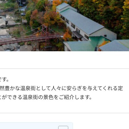
です。
自然豊かな温泉街として人々に安らぎを与えてくれる定
とができる温泉街の景色をご紹介します。