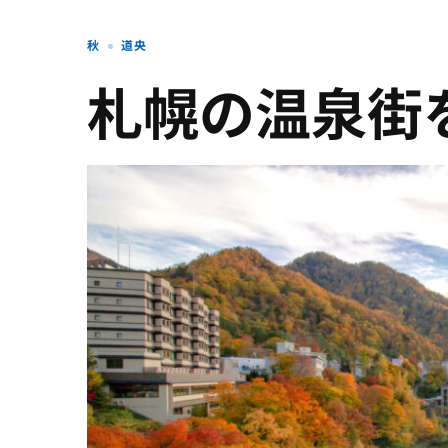
秋
道央
札幌の温泉街