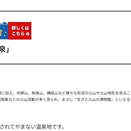
泉」
湖に加え、羊蹄山、有珠山、樽前山など様々な形式の火山や火山地形を見るこ
獄現象などの火山活動が多く見られ、まさに『生きた火山の博物館』といえる
されてやまない温泉地です。