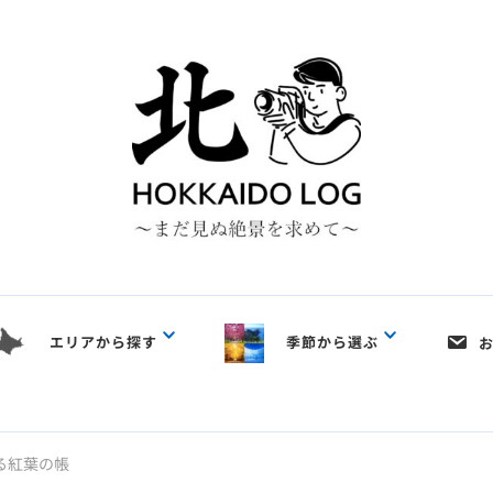
エリアから探す
季節から選ぶ
る紅葉の帳