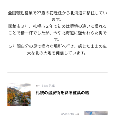
全国転勤営業で27歳の初赴任から北海道に移住してい
ます。
函館市３年、札幌市２年で初めは環境の違いに慣れる
ことで精一杯でしたが、今や北海道に魅せれらた男で
す。
５年間自分の足で様々な場所へ行き、感じたままの広
大な北の大地を発信しています。
前の記事
札幌の温泉街を彩る紅葉の帳
次の投稿