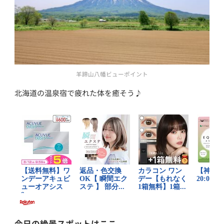
羊蹄山八幡ビューポイント
北海道の温泉宿で疲れた体を癒そう♪
今日の絶景スポットはここ