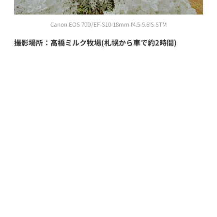
Canon EOS 70D/EF-S10-18mm f4.5-5.6IS STM
撮影場所：高橋ミルク牧場(札幌から車で約2時間)