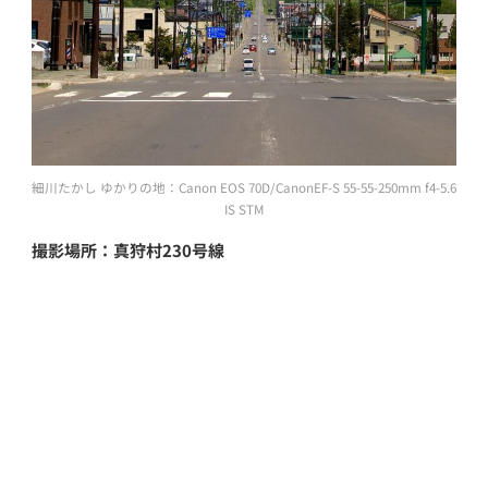
細川たかし ゆかりの地：Canon EOS 70D/CanonEF-S 55-55-250mm f4-5.6
IS STM
撮影場所：真狩村230号線