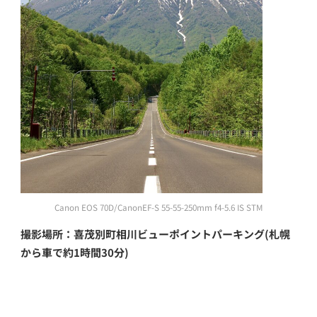
Canon EOS 70D/CanonEF-S 55-55-250mm f4-5.6 IS STM
撮影場所：喜茂別町相川ビューポイントパーキング(札幌
から車で約1時間30分)