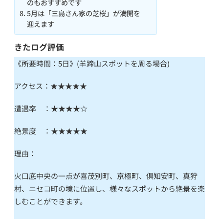
のもおすすめです
5月は「三島さん家の芝桜」が満開を
迎えます
きたログ評価
《所要時間：5日》(羊蹄山スポットを周る場合)
アクセス：★★★★★
遭遇率 ：★★★★☆
絶景度 ：★★★★★
理由：
火口底中央の一点が喜茂別町、京極町、倶知安町、真狩
村、ニセコ町の境に位置し、様々なスポットから絶景を楽
しむことができます。