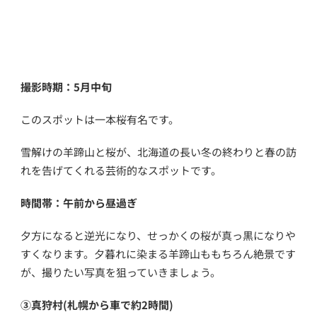
撮影時期：5月中旬
このスポットは一本桜有名です。
雪解けの羊蹄山と桜が、北海道の長い冬の終わりと春の訪
れを告げてくれる芸術的なスポットです。
時間帯：午前から昼過ぎ
夕方になると逆光になり、せっかくの桜が真っ黒になりや
すくなります。夕暮れに染まる羊蹄山ももちろん絶景です
が、撮りたい写真を狙っていきましょう。
③真狩村(札幌から車で約2時間)