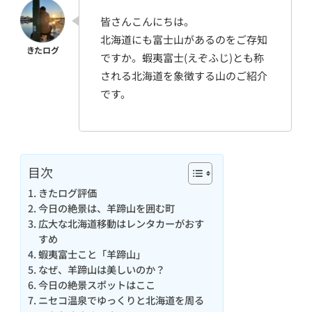
皆さんこんにちは。
北海道にも富士山があるのをご存知
ですか。蝦夷富士(えぞふじ)とも称
される北海道を象徴する山のご紹介
です。
目次
きたログ評価
今日の絶景は、羊蹄山を囲む町
広大な北海道移動はレンタカーがおす
すめ
蝦夷富士こと「羊蹄山」
なぜ、羊蹄山は美しいのか？
今日の絶景スポットはここ
ニセコ温泉でゆっくりと北海道を周る