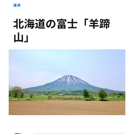
道央
北海道の富士「羊蹄
山」