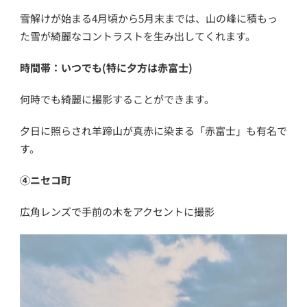
雪解けが始まる4月頃から5月末までは、山の峰に積もっ
た雪が綺麗なコントラストを生み出してくれます。
時間帯：いつでも(特に夕方は赤富士)
何時でも綺麗に撮影することができます。
夕日に照らされ羊蹄山が真赤に染まる「赤富士」も有名で
す。
④ニセコ町
広角レンズで手前の木をアクセントに撮影