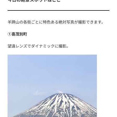
羊蹄山の各街ごとに特色ある絶対写真が撮影できます。
①喜茂別町
望遠レンズでダイナミックに撮影。